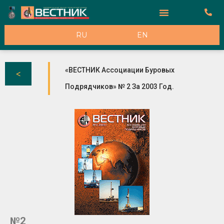
К Рекламодателям
RU
EN
«ВЕСТНИК Ассоциации Буровых
Подрядчиков» № 2 За 2003 Год.
№2