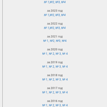
№ 1,
№2
,
№3
,
№4
за 2023 год
№ 1,
№2
,
№3
,
№4
за 2022 год
№ 1,
№2
,
№3
,
№4
за 2021 год
№ 1,
№2
,
№3
,
№4
за 2020 год
№ 1
,
№ 2,
№ 3,
№ 4
за 2019 год
№ 1
,
№ 2
,
№ 3
,
№ 4
за 2018 год
№ 1
,
№ 2
,
№ 3
,
№ 4
за 2017 год
№ 1
,
№ 2
,
№ 3
,
№ 4
за 2016 год
№ 1
,
№ 2
,
№ 3
,
№ 4