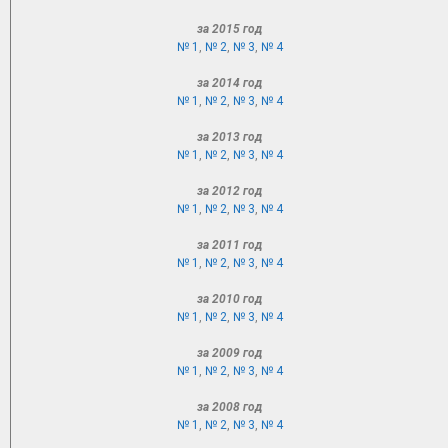
за 2015 год
№ 1
,
№ 2
,
№ 3
,
№ 4
за 2014 год
№ 1
,
№ 2
,
№ 3
,
№ 4
за 2013 год
№ 1
,
№ 2
,
№ 3
,
№ 4
за 2012 год
№ 1
,
№ 2
,
№ 3
,
№ 4
за 2011 год
№ 1
,
№ 2
,
№ 3
,
№ 4
за 2010 год
№ 1
,
№ 2
,
№ 3
,
№ 4
за 2009 год
№ 1
,
№ 2
,
№ 3
,
№ 4
за 2008 год
№ 1
,
№ 2
,
№ 3
,
№ 4