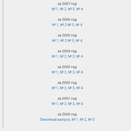
за 2007 год
№ 1
,
№ 2
,
№ 3
,
№ 4
за 2006 год
№ 1
,
№ 2
№ 3
,
№ 4
за 2005 год
№ 1
,
№ 2
№ 3
,
№ 4
за 2004 год
№ 1
,
№ 2
,
№ 3
,
№ 4
за 2003 год
№ 1
,
№ 2
,
№ 3
,
№ 4
за 2002 год
№ 1
,
№ 2
,
№ 3
,
№ 4
за 2001 год
№ 1
,
№ 2
,
№ 3
,
№ 4
за 2000 год
Пилотный выпуск
,
№ 1
,
№ 2
,
№ 3