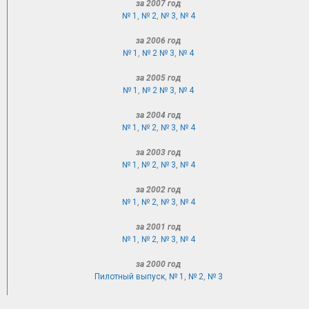
за 2007 год
№ 1
,
№ 2
,
№ 3
,
№ 4
за 2006 год
№ 1
,
№ 2
№ 3
,
№ 4
за 2005 год
№ 1
,
№ 2
№ 3
,
№ 4
за 2004 год
№ 1
,
№ 2
,
№ 3
,
№ 4
за 2003 год
№ 1
,
№ 2
,
№ 3
,
№ 4
за 2002 год
№ 1
,
№ 2
,
№ 3
,
№ 4
за 2001 год
№ 1
,
№ 2
,
№ 3
,
№ 4
за 2000 год
Пилотный выпуск
,
№ 1
,
№ 2
,
№ 3