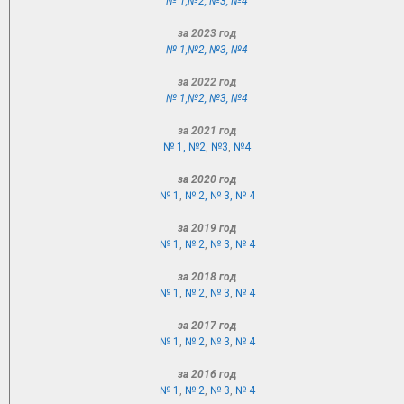
№ 1,
№2
,
№3
,
№4
за 2023 год
№ 1,
№2
,
№3
,
№4
за 2022 год
№ 1,
№2
,
№3
,
№4
за 2021 год
№ 1,
№2
,
№3
,
№4
за 2020 год
№ 1
,
№ 2,
№ 3,
№ 4
за 2019 год
№ 1
,
№ 2
,
№ 3
,
№ 4
за 2018 год
№ 1
,
№ 2
,
№ 3
,
№ 4
за 2017 год
№ 1
,
№ 2
,
№ 3
,
№ 4
за 2016 год
№ 1
,
№ 2
,
№ 3
,
№ 4