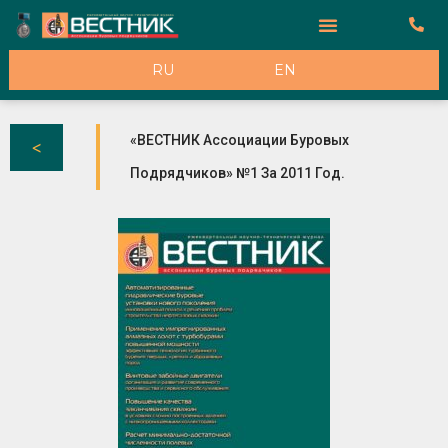
К Рекламодателям
RU
EN
«ВЕСТНИК Ассоциации Буровых
Подрядчиков» №1 За 2011 Год.