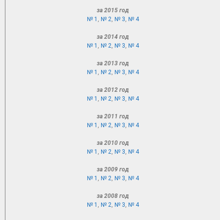
за 2015 год
№ 1
,
№ 2
,
№ 3
,
№ 4
за 2014 год
№ 1
,
№ 2
,
№ 3
,
№ 4
за 2013 год
№ 1
,
№ 2
,
№ 3
,
№ 4
за 2012 год
№ 1
,
№ 2
,
№ 3
,
№ 4
за 2011 год
№ 1
,
№ 2
,
№ 3
,
№ 4
за 2010 год
№ 1
,
№ 2
,
№ 3
,
№ 4
за 2009 год
№ 1
,
№ 2
,
№ 3
,
№ 4
за 2008 год
№ 1
,
№ 2
,
№ 3
,
№ 4