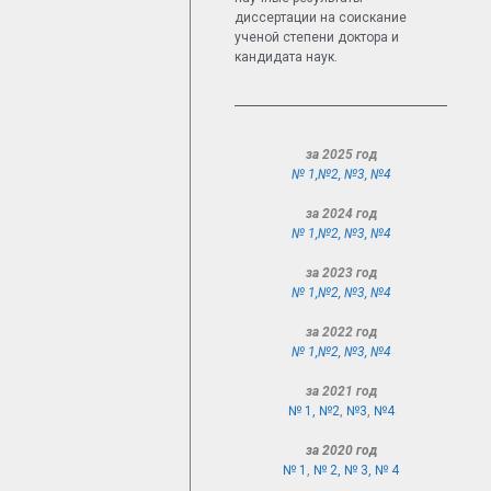
диссертации на соискание
ученой степени доктора и
кандидата наук.
за 2025 год
№ 1,
№2
,
№3
,
№4
за 2024 год
№ 1,
№2
,
№3
,
№4
за 2023 год
№ 1,
№2
,
№3
,
№4
за 2022 год
№ 1,
№2
,
№3
,
№4
за 2021 год
№ 1,
№2
,
№3
,
№4
за 2020 год
№ 1
,
№ 2,
№ 3,
№ 4