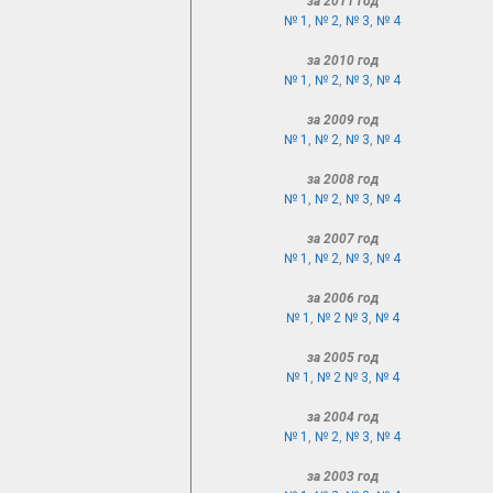
за 2011 год
№ 1
,
№ 2
,
№ 3
,
№ 4
за 2010 год
№ 1
,
№ 2
,
№ 3
,
№ 4
за 2009 год
№ 1
,
№ 2
,
№ 3
,
№ 4
за 2008 год
№ 1
,
№ 2
,
№ 3
,
№ 4
за 2007 год
№ 1
,
№ 2
,
№ 3
,
№ 4
за 2006 год
№ 1
,
№ 2
№ 3
,
№ 4
за 2005 год
№ 1
,
№ 2
№ 3
,
№ 4
за 2004 год
№ 1
,
№ 2
,
№ 3
,
№ 4
за 2003 год