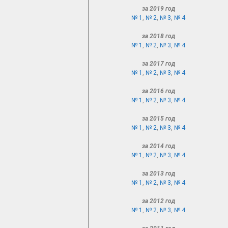
за 2019 год
№ 1
,
№ 2
,
№ 3
,
№ 4
за 2018 год
№ 1
,
№ 2
,
№ 3
,
№ 4
за 2017 год
№ 1
,
№ 2
,
№ 3
,
№ 4
за 2016 год
№ 1
,
№ 2
,
№ 3
,
№ 4
за 2015 год
№ 1
,
№ 2
,
№ 3
,
№ 4
за 2014 год
№ 1
,
№ 2
,
№ 3
,
№ 4
за 2013 год
№ 1
,
№ 2
,
№ 3
,
№ 4
за 2012 год
№ 1
,
№ 2
,
№ 3
,
№ 4