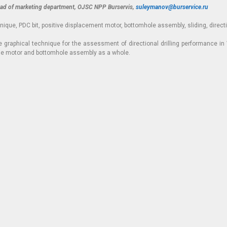
ad of marketing department, OJSC NPP Burservis,
suleymanov@burservice.ru
ique, PDC bit, positive displacement motor, bottomhole assembly, sliding, directio
e graphical technique for the assessment of directional drilling performance in 
hole motor and bottomhole assembly as a whole.