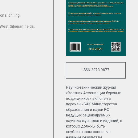
nal drilling.
West Siberian fields.
ISSN 2073-9877
Научно-технический журнал
«Вестник Ассоциации буровых
подрядчиков» включен в
перечень ВАК Министерства
образования и науки РФ
ведущих рецензируемых
научных журналов и изданий, в
которых должны быть
опубликованы основные
научные результаты