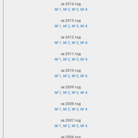
за 2014 год
№ 1
,
№ 2
,
№ 3
,
№ 4
за 2013 год
№ 1
,
№ 2
,
№ 3
,
№ 4
за 2012 год
№ 1
,
№ 2
,
№ 3
,
№ 4
за 2011 год
№ 1
,
№ 2
,
№ 3
,
№ 4
за 2010 год
№ 1
,
№ 2
,
№ 3
,
№ 4
за 2009 год
№ 1
,
№ 2
,
№ 3
,
№ 4
за 2008 год
№ 1
,
№ 2
,
№ 3
,
№ 4
за 2007 год
№ 1
,
№ 2
,
№ 3
,
№ 4
за 2006 год