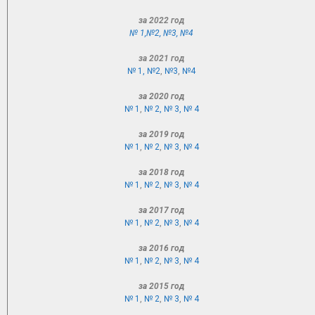
за 2022 год
№ 1,
№2
,
№3
,
№4
за 2021 год
№ 1,
№2
,
№3
,
№4
за 2020 год
№ 1
,
№ 2,
№ 3,
№ 4
за 2019 год
№ 1
,
№ 2
,
№ 3
,
№ 4
за 2018 год
№ 1
,
№ 2
,
№ 3
,
№ 4
за 2017 год
№ 1
,
№ 2
,
№ 3
,
№ 4
за 2016 год
№ 1
,
№ 2
,
№ 3
,
№ 4
за 2015 год
№ 1
,
№ 2
,
№ 3
,
№ 4