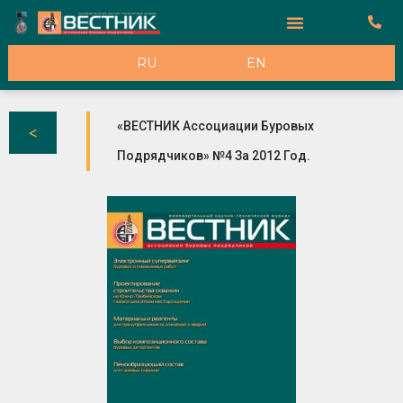
К Рекламодателям
RU
EN
«ВЕСТНИК Ассоциации Буровых
Подрядчиков» №4 За 2012 Год.