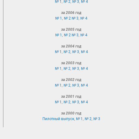
№ 1
,
№ 2
,
№ 3
,
№ 4
за 2006 год
№ 1
,
№ 2
№ 3
,
№ 4
за 2005 год
№ 1
,
№ 2
№ 3
,
№ 4
за 2004 год
№ 1
,
№ 2
,
№ 3
,
№ 4
за 2003 год
№ 1
,
№ 2
,
№ 3
,
№ 4
за 2002 год
№ 1
,
№ 2
,
№ 3
,
№ 4
за 2001 год
№ 1
,
№ 2
,
№ 3
,
№ 4
за 2000 год
Пилотный выпуск
,
№ 1
,
№ 2
,
№ 3