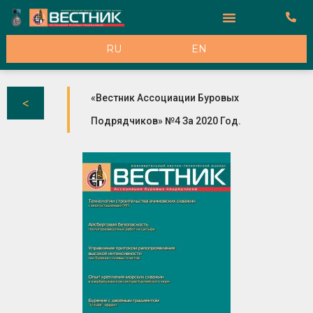
К Рекламодателям
RU
EN
«Вестник Ассоциации Буровых
Подрядчиков» №4 За 2020 Год.