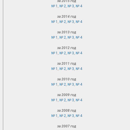
за 2015 год
№ 1
,
№ 2
,
№ 3
,
№ 4
за 2014 год
№ 1
,
№ 2
,
№ 3
,
№ 4
за 2013 год
№ 1
,
№ 2
,
№ 3
,
№ 4
за 2012 год
№ 1
,
№ 2
,
№ 3
,
№ 4
за 2011 год
№ 1
,
№ 2
,
№ 3
,
№ 4
за 2010 год
№ 1
,
№ 2
,
№ 3
,
№ 4
за 2009 год
№ 1
,
№ 2
,
№ 3
,
№ 4
за 2008 год
№ 1
,
№ 2
,
№ 3
,
№ 4
за 2007 год