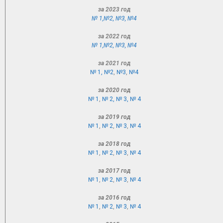
за 2023 год
№ 1,
№2
,
№3
,
№4
за 2022 год
№ 1,
№2
,
№3
,
№4
за 2021 год
№ 1,
№2
,
№3
,
№4
за 2020 год
№ 1
,
№ 2,
№ 3,
№ 4
за 2019 год
№ 1
,
№ 2
,
№ 3
,
№ 4
за 2018 год
№ 1
,
№ 2
,
№ 3
,
№ 4
за 2017 год
№ 1
,
№ 2
,
№ 3
,
№ 4
за 2016 год
№ 1
,
№ 2
,
№ 3
,
№ 4