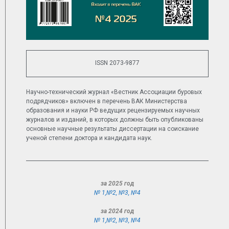
ISSN 2073-9877
Научно-технический журнал «Вестник Ассоциации буровых
подрядчиков» включен в перечень ВАК Министерства
образования и науки РФ ведущих рецензируемых научных
журналов и изданий, в которых должны быть опубликованы
основные научные результаты диссертации на соискание
ученой степени доктора и кандидата наук.
за 2025 год
№ 1,
№2
,
№3
,
№4
за 2024 год
№ 1,
№2
,
№3
,
№4