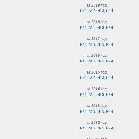
за 2019 год
№ 1
,
№ 2
,
№ 3
,
№ 4
за 2018 год
№ 1
,
№ 2
,
№ 3
,
№ 4
за 2017 год
№ 1
,
№ 2
,
№ 3
,
№ 4
за 2016 год
№ 1
,
№ 2
,
№ 3
,
№ 4
за 2015 год
№ 1
,
№ 2
,
№ 3
,
№ 4
за 2014 год
№ 1
,
№ 2
,
№ 3
,
№ 4
за 2013 год
№ 1
,
№ 2
,
№ 3
,
№ 4
за 2012 год
№ 1
,
№ 2
,
№ 3
,
№ 4