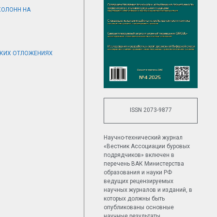
КОЛОНН НА
СКИХ ОТЛОЖЕНИЯХ
ISSN 2073-9877
Научно-технический журнал
«Вестник Ассоциации буровых
подрядчиков» включен в
перечень ВАК Министерства
образования и науки РФ
ведущих рецензируемых
научных журналов и изданий, в
которых должны быть
опубликованы основные
научные результаты