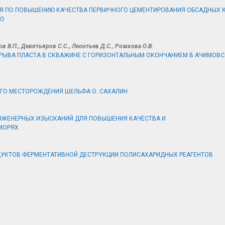
Я ПО ПОВЫШЕНИЮ КАЧЕСТВА ПЕРВИЧНОГО ЦЕМЕНТИРОВАНИЯ ОБСАДНЫХ 
ГО
в В.П., Девятьяров С.С., Леонтьев Д.С., Рожкова О.В.
РЫВА ПЛАСТА В СКВАЖИНЕ С ГОРИЗОНТАЛЬНЫМ ОКОНЧАНИЕМ В АЧИМОВ
ОГО МЕСТОРОЖДЕНИЯ ШЕЛЬФА О. САХАЛИН
ИНЖЕНЕРНЫХ ИЗЫСКАНИЙ ДЛЯ ПОВЫШЕНИЯ КАЧЕСТВА И
МОРЯХ
ДУКТОВ ФЕРМЕНТАТИВНОЙ ДЕСТРУКЦИИ ПОЛИСАХАРИДНЫХ РЕАГЕНТОВ