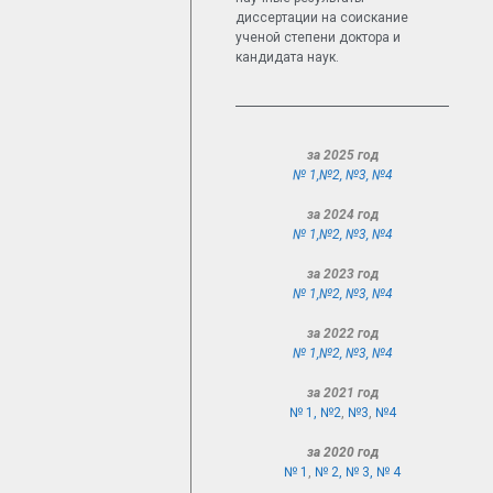
диссертации на соискание
ученой степени доктора и
кандидата наук.
за 2025 год
№ 1,
№2
,
№3
,
№4
за 2024 год
№ 1,
№2
,
№3
,
№4
за 2023 год
№ 1,
№2
,
№3
,
№4
за 2022 год
№ 1,
№2
,
№3
,
№4
за 2021 год
№ 1,
№2
,
№3
,
№4
за 2020 год
№ 1
,
№ 2,
№ 3,
№ 4