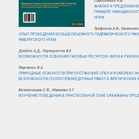
Самсоненко Н.В.
АНАЛИЗ И ПРЕДЛОЖЕНИ
ПРИМЕРЕ ЧАЯНДИНСКО
НГКМ
Трифонов А.В., Овчиннико
ОПЫТ ПРОВЕДЕНИЯ БОЛЬШЕОБЪЕМНОГО ГИДРАВЛИЧЕСКОГО РАЗ
ЯМБУРГСКОГО НГКМ
Дзюбло А.Д., Перекрестов В.Е.
ВОЗМОЖНОСТИ ОСВОЕНИЯ ГАЗОВЫХ РЕСУРСОВ I БЛОКА ЛУНСК
Марченко И.А.
ПРИРОДНЫЕ ОПАСНОСТИ ПРИ ПОСТАНОВКЕ СПБУ И КОМПЛЕКС 
БЕЗОПАСНОСТИ ГЕОЛОГОРАЗВЕДОЧНЫХ РАБОТ В АРКТИЧЕСКИХ 
Вязниковцев С.Ф., Мамаева О.Г.
ИЗУЧЕНИЕ ПОВЕДЕНИЯ В ПРИСТВОЛЬНОЙ ЗОНЕ СКВАЖИНЫ ПРО