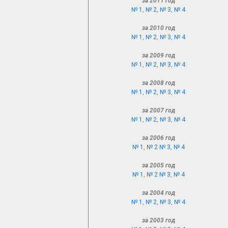
за 2011 год
№ 1
,
№ 2
,
№ 3
,
№ 4
за 2010 год
№ 1
,
№ 2
,
№ 3
,
№ 4
за 2009 год
№ 1
,
№ 2
,
№ 3
,
№ 4
за 2008 год
№ 1
,
№ 2
,
№ 3
,
№ 4
за 2007 год
№ 1
,
№ 2
,
№ 3
,
№ 4
за 2006 год
№ 1
,
№ 2
№ 3
,
№ 4
за 2005 год
№ 1
,
№ 2
№ 3
,
№ 4
за 2004 год
№ 1
,
№ 2
,
№ 3
,
№ 4
за 2003 год