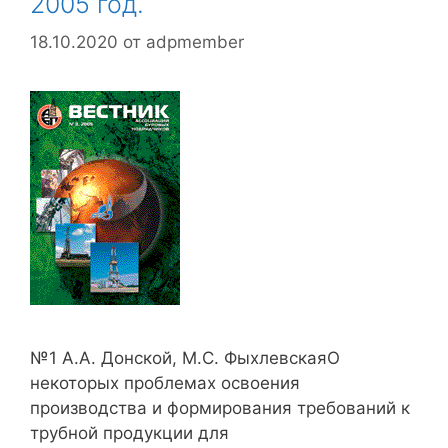
2005 год.
18.10.2020
от
adpmember
№1 А.А. Донской, М.С. ФыхлевскаяО
некоторых проблемах освоения
производства и формирования требований к
трубной продукции для