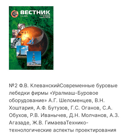
№2 Ф.В. КлеванскийСовременные буровые
лебедки фирмы «Уралмаш-Буровое
оборудование» А.Г. Шеломенцев, В.Н.
Хоштария, А.Ф. Бутузов, Г.С. Оганов, С.А.
Обухов, Р.В. Иванычев, Д.Н. Молчанов, А.З.
Агазаде, Ж.В. ГимаеваТехнико-
технологические аспекты проектирования