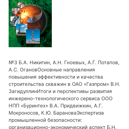
№3 Б.А. Никитин, А.Н. Гноевых, А.Г. Потапов,
А.С. ОгановОсновные направления
повышения эффективности и качества
строительства скважин в ОАО «Газпром» В.Н.
ЗагидуллинИтоги и перспективы развития
инжерено-технологического сервиса ООО
НПП «Буринтех» В.А. Придвижкин, А.Г.
Мокроносов, К.Ю. БарановаЭкспертиза
промышленной безопасности:
организационно-экономический аспект Б.Н.