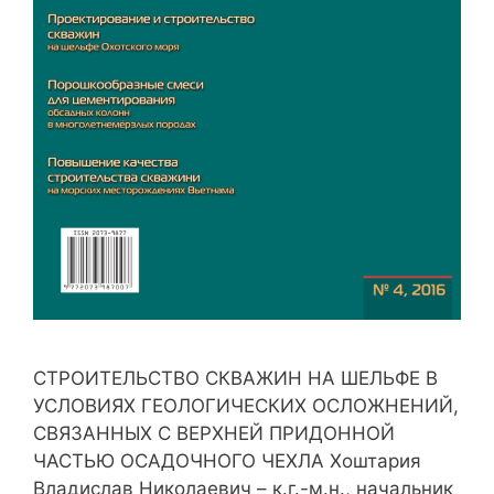
СТРОИТЕЛЬСТВО СКВАЖИН НА ШЕЛЬФЕ В
УСЛОВИЯХ ГЕОЛОГИЧЕСКИХ ОСЛОЖНЕНИЙ,
СВЯЗАННЫХ С ВЕРХНЕЙ ПРИДОННОЙ
ЧАСТЬЮ ОСАДОЧНОГО ЧЕХЛА Хоштария
Владислав Николаевич – к.г.-м.н., начальник