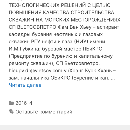
ТЕХНОЛОГИЧЕСКИХ РЕШЕНИЙ С ЦЕЛЬЮ
ПОВЫШЕНИЯ КАЧЕСТВА СТРОИТЕЛЬСТВА
СКВАЖИН НА МОРСКИХ МЕСТОРОЖДЕНИЯХ
СП ВЬЕТСОВПЕТРО Фам Ван Хьеу – аспирант
кафедры бурения нефтяных и газовых
скважин РГУ нефти и газа (НИУ) имени
И.М.Губкина; буровой мастер ПБиКРС
(Предприятие по бурению и капитальному
ремонту скважин), СП Вьетсовпетро,
hieupv.dr@vietsov.com.vnХоанг Куок Кхань –
зам. начальника ОБиКРС (Бурение и кап. …
Читать далее
2016-4
Оставьте комментарий