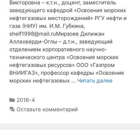
Викторовна – к.т.н., доцент, заместитель
заведующего кафедрой «Освоения морских
нефтегазовых месторождений» РГУ нефти и
газа (НИУ) им. И.М. Губкина,
shelf1998@mail.ruМирзоев Дилижан
Аллахверди-Оглы – д.т.н., заведующий
отделением корпоративного научно-
технического центра «Освоения морских
нефтегазовых ресурсов» ООО «Газпром
ВНИИГАЗ», профессор кафедры «Освоение
морских нефтегазовых …
Читать далее
2016-4
Оставьте комментарий