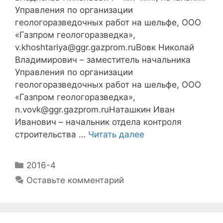
Управления по организации
геологоразведочных работ на шельфе, ООО
«Газпром геологоразведка»,
v.khoshtariya@ggr.gazprom.ruВовк Николай
Владимирович – заместитель начальника
Управления по организации
геологоразведочных работ на шельфе, ООО
«Газпром геологоразведка»,
n.vovk@ggr.gazprom.ruНаташкин Иван
Иванович – начальник отдела контроля
строительства …
Читать далее
2016-4
Оставьте комментарий