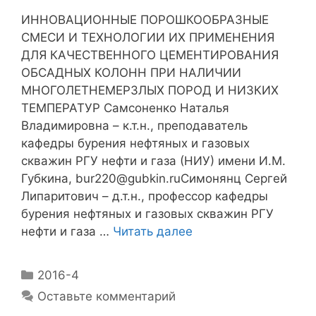
ИННОВАЦИОННЫЕ ПОРОШКООБРАЗНЫЕ
СМЕСИ И ТЕХНОЛОГИИ ИХ ПРИМЕНЕНИЯ
ДЛЯ КАЧЕСТВЕННОГО ЦЕМЕНТИРОВАНИЯ
ОБСАДНЫХ КОЛОНН ПРИ НАЛИЧИИ
МНОГОЛЕТНЕМЕРЗЛЫХ ПОРОД И НИЗКИХ
ТЕМПЕРАТУР Самсоненко Наталья
Владимировна – к.т.н., преподаватель
кафедры бурения нефтяных и газовых
скважин РГУ нефти и газа (НИУ) имени И.М.
Губкина, bur220@gubkin.ruСимонянц Сергей
Липаритович – д.т.н., профессор кафедры
бурения нефтяных и газовых скважин РГУ
нефти и газа …
Читать далее
2016-4
Оставьте комментарий