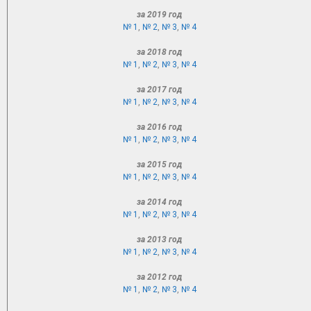
за 2019 год
№ 1
,
№ 2
,
№ 3
,
№ 4
за 2018 год
№ 1
,
№ 2
,
№ 3
,
№ 4
за 2017 год
№ 1
,
№ 2
,
№ 3
,
№ 4
за 2016 год
№ 1
,
№ 2
,
№ 3
,
№ 4
за 2015 год
№ 1
,
№ 2
,
№ 3
,
№ 4
за 2014 год
№ 1
,
№ 2
,
№ 3
,
№ 4
за 2013 год
№ 1
,
№ 2
,
№ 3
,
№ 4
за 2012 год
№ 1
,
№ 2
,
№ 3
,
№ 4