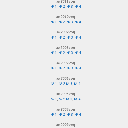
за 2011 год
№ 1
,
№ 2
,
№ 3
,
№ 4
за 2010 год
№ 1
,
№ 2
,
№ 3
,
№ 4
за 2009 год
№ 1
,
№ 2
,
№ 3
,
№ 4
за 2008 год
№ 1
,
№ 2
,
№ 3
,
№ 4
за 2007 год
№ 1
,
№ 2
,
№ 3
,
№ 4
за 2006 год
№ 1
,
№ 2
№ 3
,
№ 4
за 2005 год
№ 1
,
№ 2
№ 3
,
№ 4
за 2004 год
№ 1
,
№ 2
,
№ 3
,
№ 4
за 2003 год