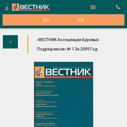
К Рекламодателям
RU
EN
«ВЕСТНИК Ассоциации Буровых
Подрядчиков» № 1 За 2009 Год.