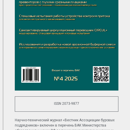
ISSN 2073-9877
Научно-технический журнал «Вестник Ассоциации буровых
подрядчиков» включен в перечень ВАК Министерства