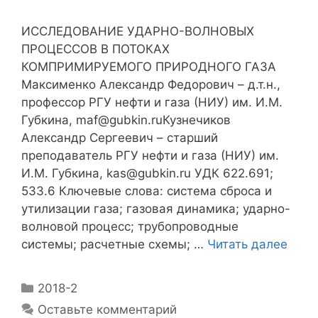
ИССЛЕДОВАНИЕ УДАРНО-ВОЛНОВЫХ
ПРОЦЕССОВ В ПОТОКАХ
КОМПРИМИРУЕМОГО ПРИРОДНОГО ГАЗА
Максименко Александр Федорович – д.т.н.,
профессор РГУ нефти и газа (НИУ) им. И.М.
Губкина, maf@gubkin.ruКузнечиков
Александр Сергеевич – старший
преподаватель РГУ нефти и газа (НИУ) им.
И.М. Губкина, kas@gubkin.ru УДК 622.691;
533.6 Ключевые слова: система сброса и
утилизации газа; газовая динамика; ударно-
волновой процесс; трубопроводные
системы; расчетные схемы; …
Читать далее
2018-2
Оставьте комментарий