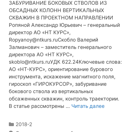
ЗАБУРИВАНИЕ БОКОВЫХ СТВОЛОВ ИЗ
ОБСАДНЫХ КОЛОНН ВЕРТИКАЛЬНЫХ
СКВАЖИН В ПРОЕКТНОМ НАПРАВЛЕНИИ
Ропяной Александр Юрьевич – генеральный
директор АО «НТ КУРС»,
Ropyanoy@ntkurs.ruСкобло Валерий
Залманович – заместитель генерального
директора АО «НТ КУРС»,
skoblo@ntkurs.ruУДК 622.24Ключевые слова:
АО «НТ-КУРС», ориентирование бурового
инструмента, искажение магнитного поля,
гироскоп «ГИРОКУРСОР», забуривание
бокового ствола из вертикальных
обсаженных скважин, контроль траектории.
В статье рассмотрены …
Читать далее
2018-2