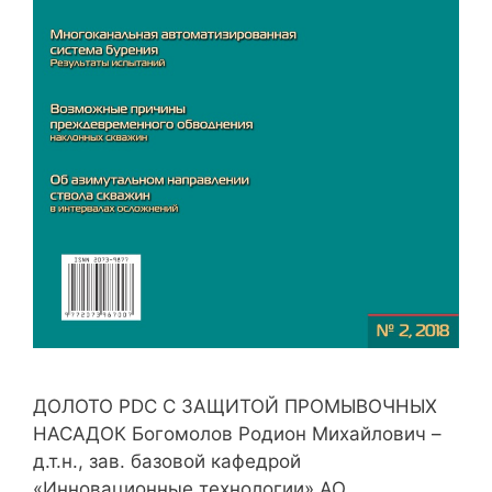
ДОЛОТО PDC С ЗАЩИТОЙ ПРОМЫВОЧНЫХ
НАСАДОК Богомолов Родион Михайлович –
д.т.н., зав. базовой кафедрой
«Инновационные технологии» АО