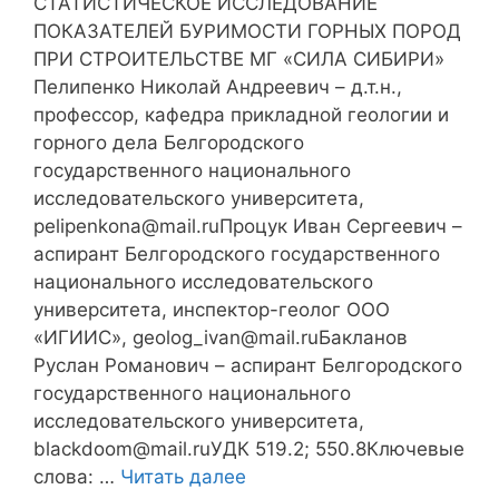
СТАТИСТИЧЕСКОЕ ИССЛЕДОВАНИЕ
ПОКАЗАТЕЛЕЙ БУРИМОСТИ ГОРНЫХ ПОРОД
ПРИ СТРОИТЕЛЬСТВЕ МГ «СИЛА СИБИРИ»
Пелипенко Николай Андреевич – д.т.н.,
профессор, кафедра прикладной геологии и
горного дела Белгородского
государственного национального
исследовательского университета,
pelipenkona@mail.ruПроцук Иван Сергеевич –
аспирант Белгородского государственного
национального исследовательского
университета, инспектор-геолог ООО
«ИГИИС», geolog_ivan@mail.ruБакланов
Руслан Романович – аспирант Белгородского
государственного национального
исследовательского университета,
blackdoom@mail.ruУДК 519.2; 550.8Ключевые
слова: …
Читать далее