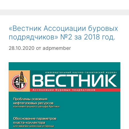
«Вестник Ассоциации буровых
подрядчиков» №2 за 2018 год.
28.10.2020
от
adpmember