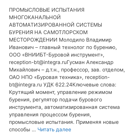
ПРОМЫСЛОВЫЕ ИСПЫТАНИЯ
МНОГОКАНАЛЬНОЙ
АВТОМАТИЗИРОВАННОЙ СИСТЕМЫ
БУРЕНИЯ НА САМОТЛОРСКОМ
МЕСТОРОЖДЕНИИ Молодило Владимир
Иванович – главный технолог по бурению,
ООО «ВНИИБТ-Буровой инструмент»,
reception-bt@integra.ruГусман Александр
Михайлович – д.т.н., профессор, зав. отделом,
ОАО НПО «Буровая техника», reception-
bt@integra.ru УДК 622.24Ключевые слова:
Крутящий момент, управление режимом
бурения, регулятор подачи бурового
инструмента, автоматизированная система
управления процессом бурения,
промысловые испытания. Применяя новые
способы …
Читать далее