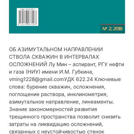
ОБ АЗИМУТАЛЬНОМ НАПРАВЛЕНИИ
СТВОЛА СКВАЖИН В ИНТЕРВАЛАХ
ОСЛОЖНЕНИЙ Лу Мин – аспирант, РГУ нефти
и газа (НИУ) имени И.М. Губкина,
vming1228@gmail.comУДК 622.24 Ключевые
слова: бурение скважин, осложнения,
поглощение раствора, инклинометрия,
азимутальное направление, линеаменты.
Знание закономерностей развития
трещинного пространства позволит снизить
затраты на ликвидацию осложнений,
связанных с неустойчивостью стенок