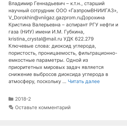
Владимир Геннадьевич – к.т.н., старший
научный сотрудник ООО «ГазпромВНИИГАЗ»,
V_Dorokhin@vniigaz.gazprom.ruДорохина
Кристина Валерьевна – аспирант РГУ нефти и
газа (НИУ) имени И.М. Губкина,
kristina_crystal@mail.ru УДК 622.279
Ключевые слова: диоксид углерода,
пористость, проницаемость, фильтрационно-
емкостные параметры. Одной из
приоритетных мировых задач является
снижение выбросов диоксида углерода в
атмосферу, поскольку …
Читать далее
2018-2
Оставьте комментарий