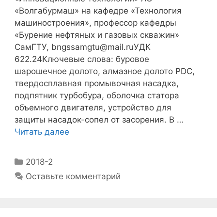
«Волгабурмаш» на кафедре «Технология
машиностроения», профессор кафедры
«Бурение нефтяных и газовых скважин»
СамГТУ, bngssamgtu@mail.ruУДК
622.24Ключевые слова: буровое
шарошечное долото, алмазное долото PDC,
твердосплавная промывочная насадка,
подпятник турбобура, оболочка статора
объемного двигателя, устройство для
защиты насадок-сопел от засорения. В …
Читать далее
2018-2
Оставьте комментарий